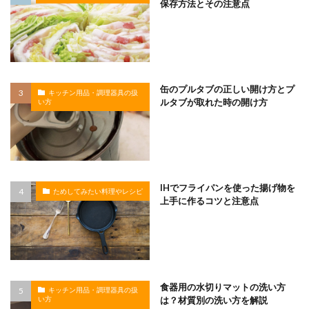
保存方法とその注意点
缶のプルタブの正しい開け方とプ
キッチン用品・調理器具の扱
ルタブが取れた時の開け方
い方
IHでフライパンを使った揚げ物を
ためしてみたい料理やレシピ
上手に作るコツと注意点
食器用の水切りマットの洗い方
キッチン用品・調理器具の扱
は？材質別の洗い方を解説
い方