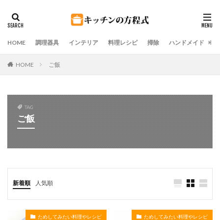
HOME
調理器具
インテリア
料理レシピ
掃除
ハンドメイド
HOME
ご飯
TAG
ご飯
新着順
人気順
ためしてみたい料理やレシピ
ためしてみたい料理やレシピ